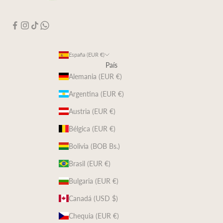
España (EUR €)
País
Alemania (EUR €)
Argentina (EUR €)
Austria (EUR €)
Bélgica (EUR €)
Bolivia (BOB Bs.)
Brasil (EUR €)
Bulgaria (EUR €)
Canadá (USD $)
Chequia (EUR €)