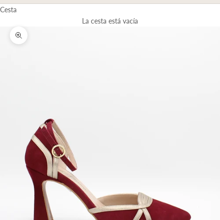
Cesta
La cesta está vacía
Zoom