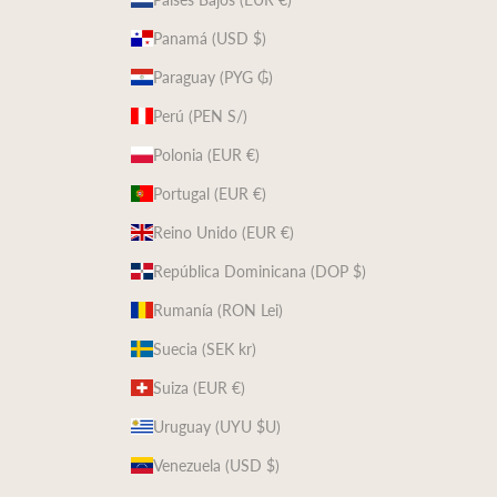
Panamá (USD $)
Paraguay (PYG ₲)
Perú (PEN S/)
Polonia (EUR €)
Portugal (EUR €)
Reino Unido (EUR €)
República Dominicana (DOP $)
Rumanía (RON Lei)
Suecia (SEK kr)
Suiza (EUR €)
Uruguay (UYU $U)
Venezuela (USD $)