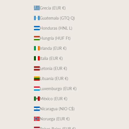
Grecia (EUR €)
Guatemala (GTQ Q)
Honduras (HNL L)
Hungría (HUF Ft)
Irlanda (EUR €)
Italia (EUR €)
Letonia (EUR €)
Lituania (EUR €)
Luxemburgo (EUR €)
México (EUR €)
Nicaragua (NIO C$)
Noruega (EUR €)
Países Bajos (EUR €)