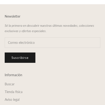
Newsletter
Sé la primera en descubrir nuestras últimas novedades, colecciones
exclusivas y ofertas especiales.
Suscribirse
Información
Buscar
Tienda física
Aviso legal