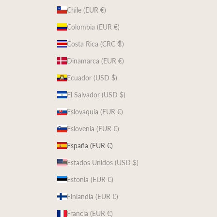
Chile (EUR €)
Colombia (EUR €)
Costa Rica (CRC ₡)
Dinamarca (EUR €)
Ecuador (USD $)
El Salvador (USD $)
Eslovaquia (EUR €)
Eslovenia (EUR €)
España (EUR €)
Estados Unidos (USD $)
Estonia (EUR €)
Finlandia (EUR €)
Francia (EUR €)