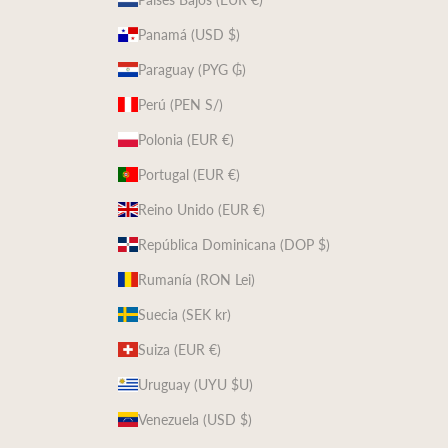
Panamá (USD $)
Paraguay (PYG ₲)
Perú (PEN S/)
Polonia (EUR €)
Portugal (EUR €)
Reino Unido (EUR €)
República Dominicana (DOP $)
Rumanía (RON Lei)
Suecia (SEK kr)
Suiza (EUR €)
Uruguay (UYU $U)
Venezuela (USD $)