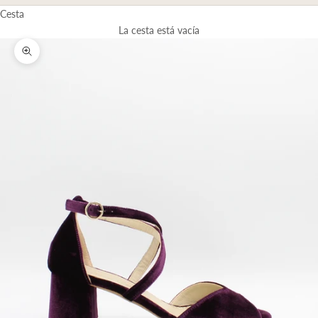
Cesta
La cesta está vacía
Zoom