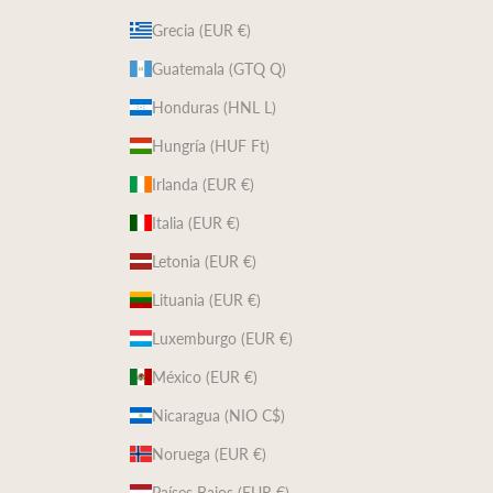
Grecia (EUR €)
Guatemala (GTQ Q)
Honduras (HNL L)
Hungría (HUF Ft)
Irlanda (EUR €)
Italia (EUR €)
Letonia (EUR €)
Lituania (EUR €)
Luxemburgo (EUR €)
México (EUR €)
Nicaragua (NIO C$)
Noruega (EUR €)
Países Bajos (EUR €)