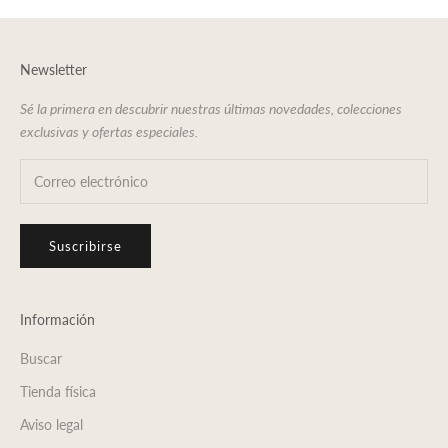
Newsletter
Sé la primera en descubrir nuestras últimas novedades, colecciones
exclusivas y ofertas especiales.
Suscribirse
Información
Buscar
Tienda física
Aviso legal