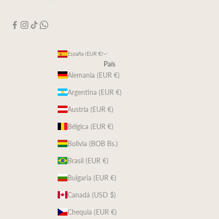
España (EUR €)
País
Alemania (EUR €)
Argentina (EUR €)
Austria (EUR €)
Bélgica (EUR €)
Bolivia (BOB Bs.)
Brasil (EUR €)
Bulgaria (EUR €)
Canadá (USD $)
Chequia (EUR €)