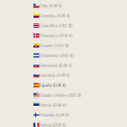
Chile (EUR €)
Colombia (EUR €)
Costa Rica (CRC ₡)
Dinamarca (EUR €)
Ecuador (USD $)
El Salvador (USD $)
Eslovaquia (EUR €)
Eslovenia (EUR €)
España (EUR €)
Estados Unidos (USD $)
Estonia (EUR €)
Finlandia (EUR €)
Francia (EUR €)