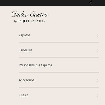
Ir al contenido
Anterior
Dulce Castro
Zapatos
Sandalias
Personaliza tus zapatos
Accesorios
Outlet