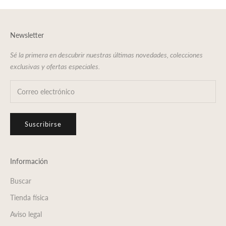
Newsletter
Sé la primera en descubrir nuestras últimas novedades, colecciones
exclusivas y ofertas especiales.
Suscribirse
Información
Buscar
Tienda física
Aviso legal