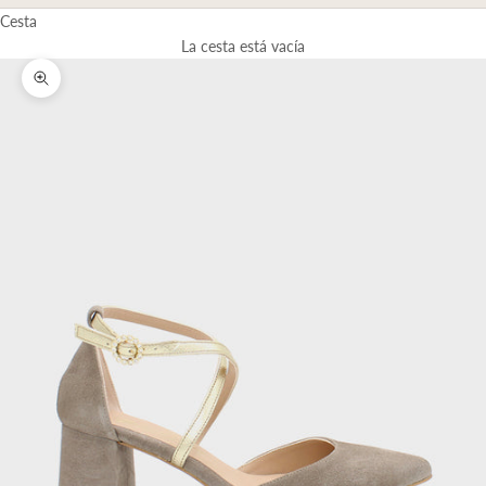
Cesta
La cesta está vacía
Zoom