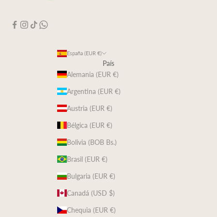
España (EUR €)
País
Alemania (EUR €)
Argentina (EUR €)
Austria (EUR €)
Bélgica (EUR €)
Bolivia (BOB Bs.)
Brasil (EUR €)
Bulgaria (EUR €)
Canadá (USD $)
Chequia (EUR €)