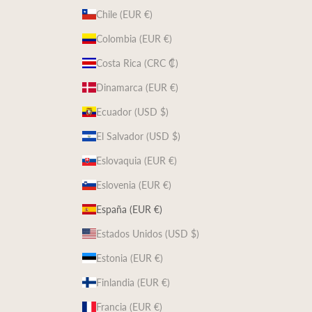
Chile (EUR €)
Colombia (EUR €)
Costa Rica (CRC ₡)
Dinamarca (EUR €)
Ecuador (USD $)
El Salvador (USD $)
Eslovaquia (EUR €)
Eslovenia (EUR €)
España (EUR €)
Estados Unidos (USD $)
Estonia (EUR €)
Finlandia (EUR €)
Francia (EUR €)