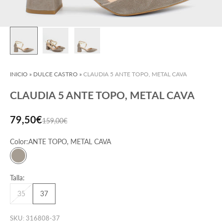
INICIO
»
DULCE CASTRO
»
CLAUDIA 5 ANTE TOPO, METAL CAVA
CLAUDIA 5 ANTE TOPO, METAL CAVA
Precio de oferta
79,50€
Precio normal
159,00€
Color:
ANTE TOPO, METAL CAVA
ANTE TOPO, METAL CAVA
Talla:
35
37
SKU: 316808-37