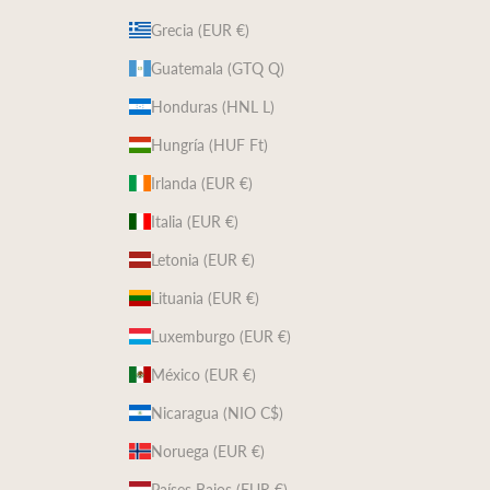
Grecia (EUR €)
Guatemala (GTQ Q)
Honduras (HNL L)
Hungría (HUF Ft)
Irlanda (EUR €)
Italia (EUR €)
Letonia (EUR €)
Lituania (EUR €)
Luxemburgo (EUR €)
México (EUR €)
Nicaragua (NIO C$)
Noruega (EUR €)
Países Bajos (EUR €)