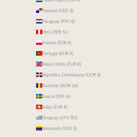
Panamá (USD $)
Paraguay (PYG ₲)
Perú (PEN S/)
Polonia (EUR €)
Portugal (EUR €)
Reino Unido (EUR €)
República Dominicana (DOP $)
Rumanía (RON Lei)
Suecia (SEK kr)
Suiza (EUR €)
Uruguay (UYU $U)
Venezuela (USD $)