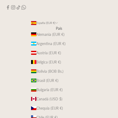
España (EUR €)
País
Alemania (EUR €)
Argentina (EUR €)
Austria (EUR €)
Bélgica (EUR €)
Bolivia (BOB Bs.)
Brasil (EUR €)
Bulgaria (EUR €)
Canadá (USD $)
Chequia (EUR €)
Chile (EUR €)