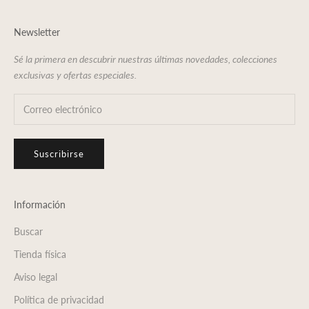
Newsletter
Sé la primera en descubrir nuestras últimas novedades, colecciones
exclusivas y ofertas especiales.
Suscribirse
Información
Buscar
Tienda física
Aviso legal
Política de privacidad