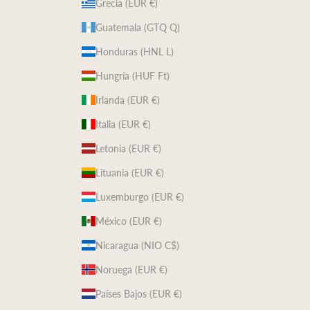
Grecia (EUR €)
Guatemala (GTQ Q)
Honduras (HNL L)
Hungría (HUF Ft)
Irlanda (EUR €)
Italia (EUR €)
Letonia (EUR €)
Lituania (EUR €)
Luxemburgo (EUR €)
México (EUR €)
Nicaragua (NIO C$)
Noruega (EUR €)
Países Bajos (EUR €)