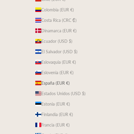
Colombia (EUR €)
Costa Rica (CRC ₡)
Dinamarca (EUR €)
Ecuador (USD $)
El Salvador (USD $)
Eslovaquia (EUR €)
Eslovenia (EUR €)
España (EUR €)
Estados Unidos (USD $)
Estonia (EUR €)
Finlandia (EUR €)
Francia (EUR €)