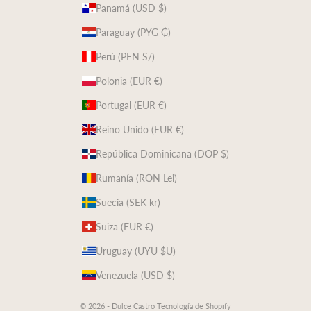
Panamá (USD $)
Paraguay (PYG ₲)
Perú (PEN S/)
Polonia (EUR €)
Portugal (EUR €)
Reino Unido (EUR €)
República Dominicana (DOP $)
Rumanía (RON Lei)
Suecia (SEK kr)
Suiza (EUR €)
Uruguay (UYU $U)
Venezuela (USD $)
© 2026 - Dulce Castro
Tecnología de Shopify