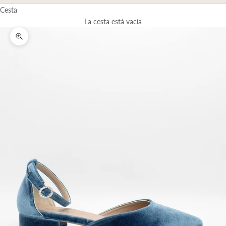
Cesta
La cesta está vacía
Zoom