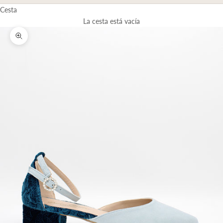
Cesta
La cesta está vacía
Zoom