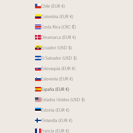
Chile (EUR €)
Colombia (EUR €)
Costa Rica (CRC ₡)
Dinamarca (EUR €)
Ecuador (USD $)
El Salvador (USD $)
Eslovaquia (EUR €)
Eslovenia (EUR €)
España (EUR €)
Estados Unidos (USD $)
Estonia (EUR €)
Finlandia (EUR €)
Francia (EUR €)