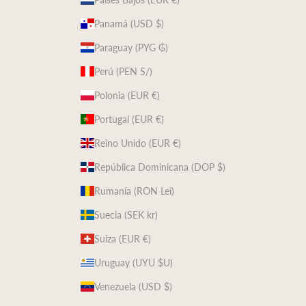
Panamá (USD $)
Paraguay (PYG ₲)
Perú (PEN S/)
Polonia (EUR €)
Portugal (EUR €)
Reino Unido (EUR €)
República Dominicana (DOP $)
Rumanía (RON Lei)
Suecia (SEK kr)
Suiza (EUR €)
Uruguay (UYU $U)
Venezuela (USD $)