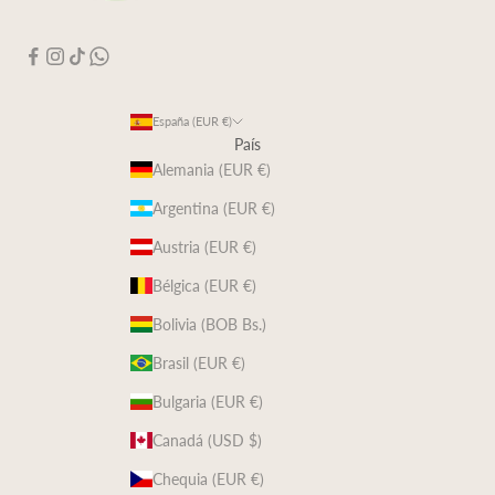
España (EUR €)
País
Alemania (EUR €)
Argentina (EUR €)
Austria (EUR €)
Bélgica (EUR €)
Bolivia (BOB Bs.)
Brasil (EUR €)
Bulgaria (EUR €)
Canadá (USD $)
Chequia (EUR €)