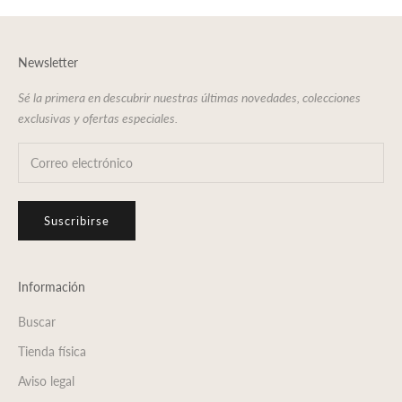
Newsletter
Sé la primera en descubrir nuestras últimas novedades, colecciones
exclusivas y ofertas especiales.
Suscribirse
Información
Buscar
Tienda física
Aviso legal