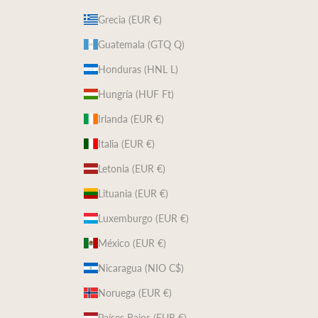
Grecia (EUR €)
Guatemala (GTQ Q)
Honduras (HNL L)
Hungría (HUF Ft)
Irlanda (EUR €)
Italia (EUR €)
Letonia (EUR €)
Lituania (EUR €)
Luxemburgo (EUR €)
México (EUR €)
Nicaragua (NIO C$)
Noruega (EUR €)
Países Bajos (EUR €)