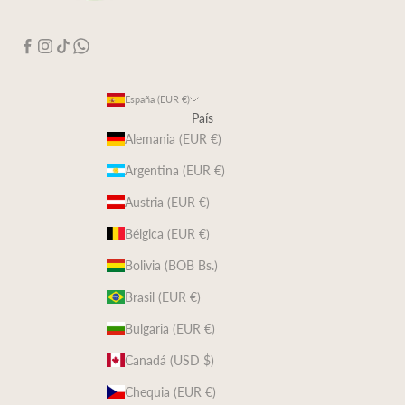
España (EUR €)
País
Alemania (EUR €)
Argentina (EUR €)
Austria (EUR €)
Bélgica (EUR €)
Bolivia (BOB Bs.)
Brasil (EUR €)
Bulgaria (EUR €)
Canadá (USD $)
Chequia (EUR €)