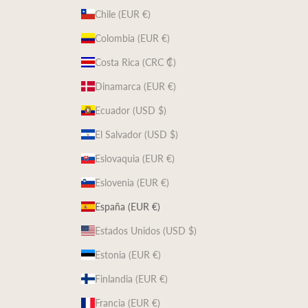
Chile (EUR €)
Colombia (EUR €)
Costa Rica (CRC ₡)
Dinamarca (EUR €)
Ecuador (USD $)
El Salvador (USD $)
Eslovaquia (EUR €)
Eslovenia (EUR €)
España (EUR €)
Estados Unidos (USD $)
Estonia (EUR €)
Finlandia (EUR €)
Francia (EUR €)