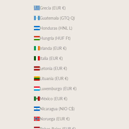
Grecia (EUR €)
Guatemala (GTQ Q)
Honduras (HNL L)
Hungría (HUF Ft)
Irlanda (EUR €)
Italia (EUR €)
Letonia (EUR €)
Lituania (EUR €)
Luxemburgo (EUR €)
México (EUR €)
Nicaragua (NIO C$)
Noruega (EUR €)
Países Bajos (EUR €)