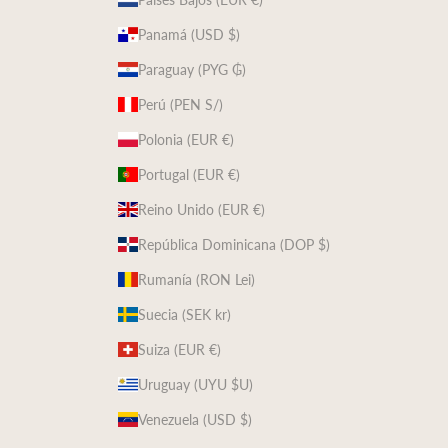
Panamá (USD $)
Paraguay (PYG ₲)
Perú (PEN S/)
Polonia (EUR €)
Portugal (EUR €)
Reino Unido (EUR €)
República Dominicana (DOP $)
Rumanía (RON Lei)
Suecia (SEK kr)
Suiza (EUR €)
Uruguay (UYU $U)
Venezuela (USD $)