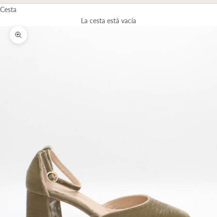
Cesta
La cesta está vacía
Zoom