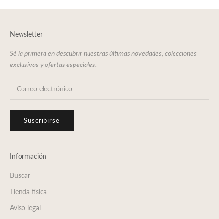
Newsletter
Sé la primera en descubrir nuestras últimas novedades, colecciones
exclusivas y ofertas especiales.
Suscribirse
Información
Buscar
Tienda física
Aviso legal