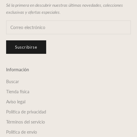
Sé la primera en descubrir nuestras últimas novedades, colecciones
exclusivas y ofertas especiales.
Suscribirse
Información
Buscar
Tienda física
Aviso legal
Política de privacidad
Términos del servicio
Política de envío