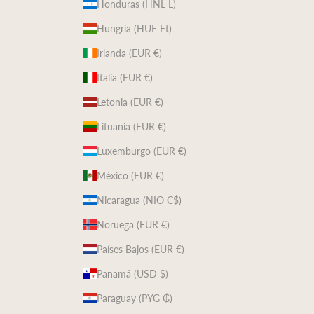
Honduras (HNL L)
Hungría (HUF Ft)
Irlanda (EUR €)
Italia (EUR €)
Letonia (EUR €)
Lituania (EUR €)
Luxemburgo (EUR €)
México (EUR €)
Nicaragua (NIO C$)
Noruega (EUR €)
Países Bajos (EUR €)
Panamá (USD $)
Paraguay (PYG ₲)