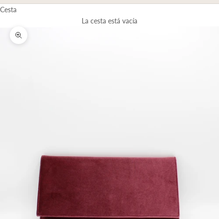
Cesta
La cesta está vacía
Zoom