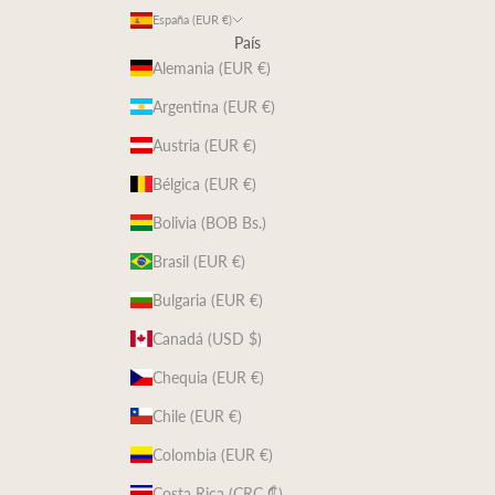
España (EUR €)
País
Alemania (EUR €)
Argentina (EUR €)
Austria (EUR €)
Bélgica (EUR €)
Bolivia (BOB Bs.)
Brasil (EUR €)
Bulgaria (EUR €)
Canadá (USD $)
Chequia (EUR €)
Chile (EUR €)
Colombia (EUR €)
Costa Rica (CRC ₡)