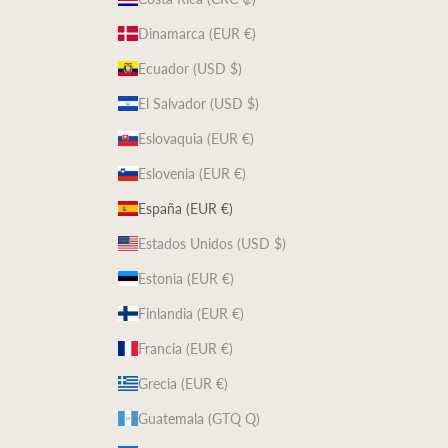
Dinamarca (EUR €)
Ecuador (USD $)
El Salvador (USD $)
Eslovaquia (EUR €)
Eslovenia (EUR €)
España (EUR €)
Estados Unidos (USD $)
Estonia (EUR €)
Finlandia (EUR €)
Francia (EUR €)
Grecia (EUR €)
Guatemala (GTQ Q)