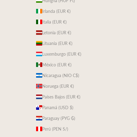
Hungría (HUF Ft)
Irlanda (EUR €)
Italia (EUR €)
Letonia (EUR €)
Lituania (EUR €)
Luxemburgo (EUR €)
México (EUR €)
Nicaragua (NIO C$)
Noruega (EUR €)
Países Bajos (EUR €)
Panamá (USD $)
Paraguay (PYG ₲)
Perú (PEN S/)