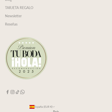
TARJETA REGALO
Newsletter
Reseñas
España (EUR €)
País