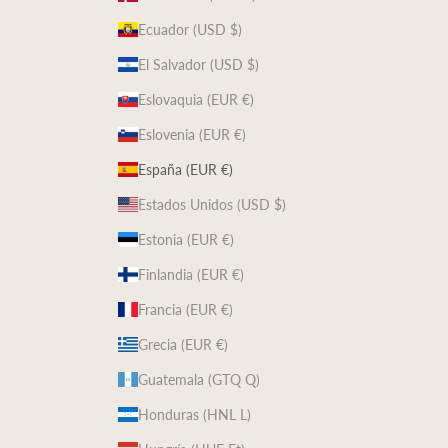
Ecuador (USD $)
El Salvador (USD $)
Eslovaquia (EUR €)
Eslovenia (EUR €)
España (EUR €)
Estados Unidos (USD $)
Estonia (EUR €)
Finlandia (EUR €)
Francia (EUR €)
Grecia (EUR €)
Guatemala (GTQ Q)
Honduras (HNL L)