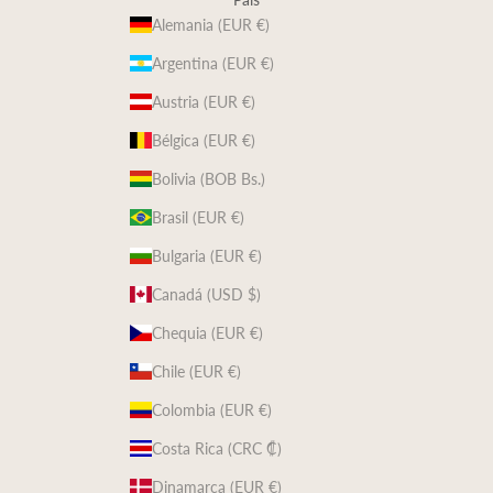
Alemania (EUR €)
Argentina (EUR €)
Austria (EUR €)
Bélgica (EUR €)
Bolivia (BOB Bs.)
Brasil (EUR €)
Bulgaria (EUR €)
Canadá (USD $)
Chequia (EUR €)
Chile (EUR €)
Colombia (EUR €)
Costa Rica (CRC ₡)
Dinamarca (EUR €)