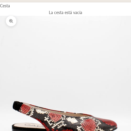
Cesta
La cesta está vacía
Zoom