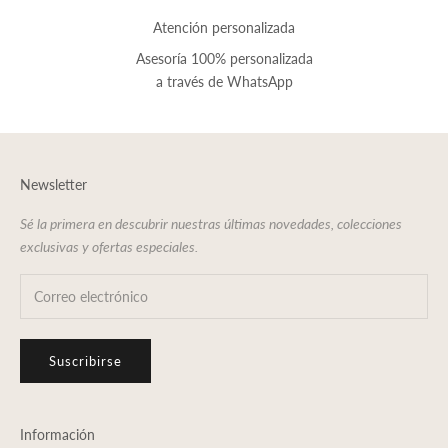
Atención personalizada
Asesoría 100% personalizada
a través de
WhatsApp
Newsletter
Sé la primera en descubrir nuestras últimas novedades, colecciones
exclusivas y ofertas especiales.
Suscribirse
Información