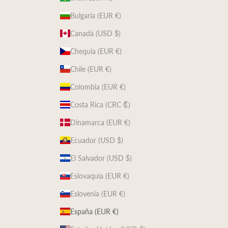
Bulgaria (EUR €)
Canadá (USD $)
Chequia (EUR €)
Chile (EUR €)
Colombia (EUR €)
Costa Rica (CRC ₡)
Dinamarca (EUR €)
Ecuador (USD $)
El Salvador (USD $)
Eslovaquia (EUR €)
Eslovenia (EUR €)
España (EUR €)