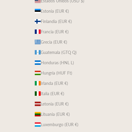
Estados Unidos (USD $)
Estonia (EUR €)
Finlandia (EUR €)
Francia (EUR €)
Grecia (EUR €)
Guatemala (GTQ Q)
Honduras (HNL L)
Hungría (HUF Ft)
Irlanda (EUR €)
Italia (EUR €)
Letonia (EUR €)
Lituania (EUR €)
Luxemburgo (EUR €)