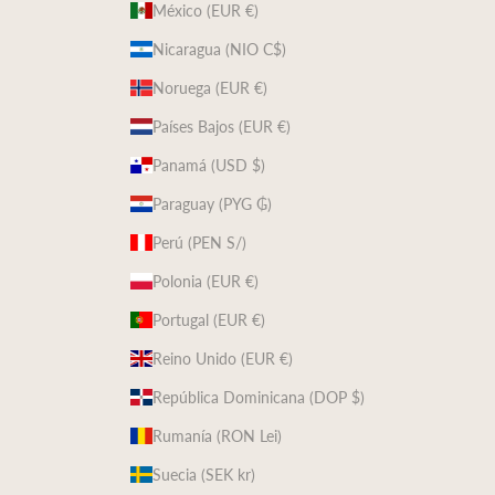
México (EUR €)
Nicaragua (NIO C$)
Noruega (EUR €)
Países Bajos (EUR €)
Panamá (USD $)
Paraguay (PYG ₲)
Perú (PEN S/)
Polonia (EUR €)
Portugal (EUR €)
Reino Unido (EUR €)
República Dominicana (DOP $)
Rumanía (RON Lei)
Suecia (SEK kr)