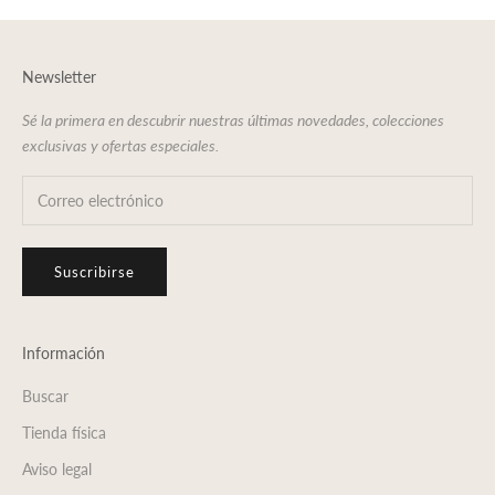
Newsletter
Sé la primera en descubrir nuestras últimas novedades, colecciones
exclusivas y ofertas especiales.
Suscribirse
Información
Buscar
Tienda física
Aviso legal