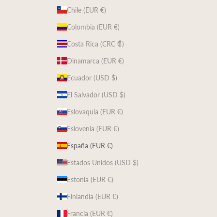
Chile (EUR €)
Colombia (EUR €)
Costa Rica (CRC ₡)
Dinamarca (EUR €)
Ecuador (USD $)
El Salvador (USD $)
Eslovaquia (EUR €)
Eslovenia (EUR €)
España (EUR €)
Estados Unidos (USD $)
Estonia (EUR €)
Finlandia (EUR €)
Francia (EUR €)