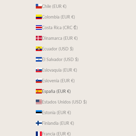
Chile (EUR €)
Colombia (EUR €)
Costa Rica (CRC ₡)
Dinamarca (EUR €)
Ecuador (USD $)
El Salvador (USD $)
Eslovaquia (EUR €)
Eslovenia (EUR €)
España (EUR €)
Estados Unidos (USD $)
Estonia (EUR €)
Finlandia (EUR €)
Francia (EUR €)