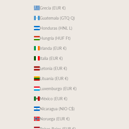
Grecia (EUR €)
Guatemala (GTQ Q)
Honduras (HNL L)
Hungría (HUF Ft)
Irlanda (EUR €)
Italia (EUR €)
Letonia (EUR €)
Lituania (EUR €)
Luxemburgo (EUR €)
México (EUR €)
Nicaragua (NIO C$)
Noruega (EUR €)
Países Bajos (EUR €)