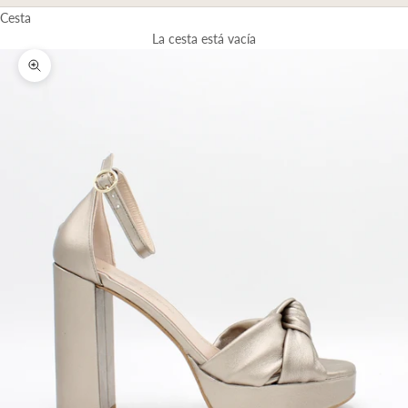
Cesta
La cesta está vacía
Zoom