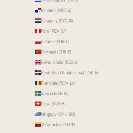
Panamá (USD $)
Paraguay (PYG ₲)
Perú (PEN S/)
Polonia (EUR €)
Portugal (EUR €)
Reino Unido (EUR €)
República Dominicana (DOP $)
Rumanía (RON Lei)
Suecia (SEK kr)
Suiza (EUR €)
Uruguay (UYU $U)
Venezuela (USD $)