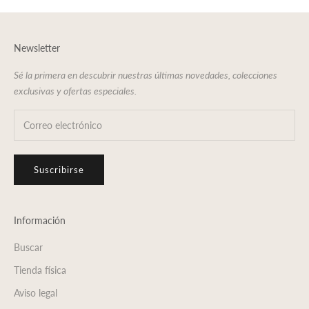
Newsletter
Sé la primera en descubrir nuestras últimas novedades, colecciones
exclusivas y ofertas especiales.
Suscribirse
Información
Buscar
Tienda física
Aviso legal