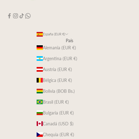
España (EUR €)
País
Alemania (EUR €)
Argentina (EUR €)
Austria (EUR €)
Bélgica (EUR €)
Bolivia (BOB Bs.)
Brasil (EUR €)
Bulgaria (EUR €)
Canadá (USD $)
Chequia (EUR €)