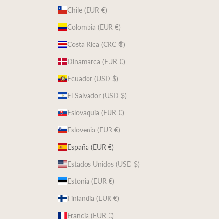
Chile (EUR €)
Colombia (EUR €)
Costa Rica (CRC ₡)
Dinamarca (EUR €)
Ecuador (USD $)
El Salvador (USD $)
Eslovaquia (EUR €)
Eslovenia (EUR €)
España (EUR €)
Estados Unidos (USD $)
Estonia (EUR €)
Finlandia (EUR €)
Francia (EUR €)