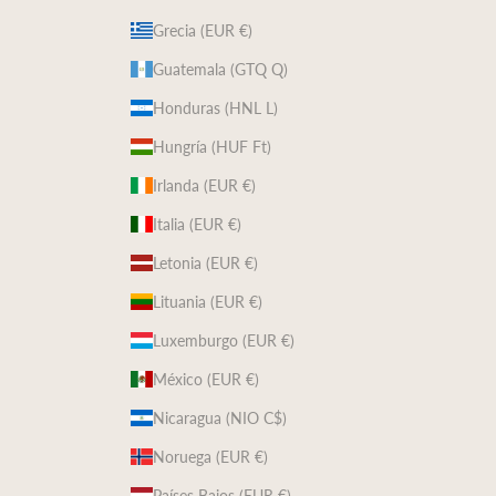
Grecia (EUR €)
Guatemala (GTQ Q)
Honduras (HNL L)
Hungría (HUF Ft)
Irlanda (EUR €)
Italia (EUR €)
Letonia (EUR €)
Lituania (EUR €)
Luxemburgo (EUR €)
México (EUR €)
Nicaragua (NIO C$)
Noruega (EUR €)
Países Bajos (EUR €)