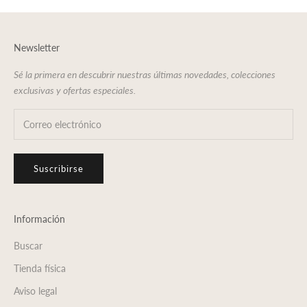
Newsletter
Sé la primera en descubrir nuestras últimas novedades, colecciones
exclusivas y ofertas especiales.
Suscribirse
Información
Buscar
Tienda física
Aviso legal