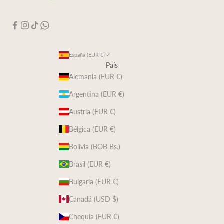
España (EUR €)
País
Alemania (EUR €)
Argentina (EUR €)
Austria (EUR €)
Bélgica (EUR €)
Bolivia (BOB Bs.)
Brasil (EUR €)
Bulgaria (EUR €)
Canadá (USD $)
Chequia (EUR €)