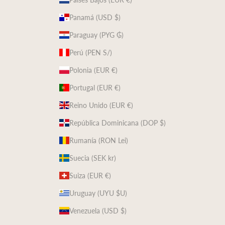
Panamá (USD $)
Paraguay (PYG ₲)
Perú (PEN S/)
Polonia (EUR €)
Portugal (EUR €)
Reino Unido (EUR €)
República Dominicana (DOP $)
Rumanía (RON Lei)
Suecia (SEK kr)
Suiza (EUR €)
Uruguay (UYU $U)
Venezuela (USD $)