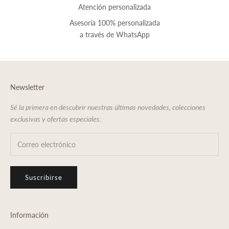
Atención personalizada
Asesoría 100% personalizada
a través de
WhatsApp
Newsletter
Sé la primera en descubrir nuestras últimas novedades, colecciones
exclusivas y ofertas especiales.
Suscribirse
Información