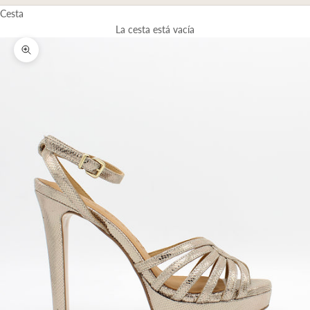
Cesta
La cesta está vacía
Zoom