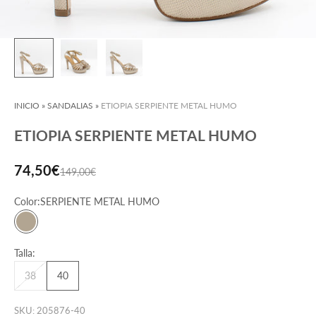
INICIO
»
SANDALIAS
»
ETIOPIA SERPIENTE METAL HUMO
ETIOPIA SERPIENTE METAL HUMO
Precio de oferta
74,50€
Precio normal
149,00€
Color:
SERPIENTE METAL HUMO
SERPIENTE METAL HUMO
Talla:
38
40
SKU: 205876-40