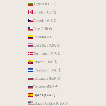
Bulgaria (EUR €)
Canadá (USD $)
Chequia (EUR €)
Chile (EUR €)
Colombia (EUR €)
Costa Rica (CRC ₡)
Dinamarca (EUR €)
Ecuador (USD $)
El Salvador (USD $)
Eslovaquia (EUR €)
Eslovenia (EUR €)
España (EUR €)
Estados Unidos (USD $)