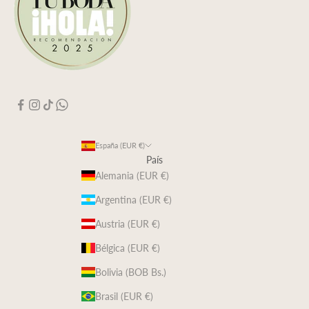
España (EUR €)
País
Alemania (EUR €)
Argentina (EUR €)
Austria (EUR €)
Bélgica (EUR €)
Bolivia (BOB Bs.)
Brasil (EUR €)