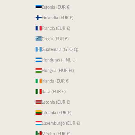
Estonia (EUR €)
Finlandia (EUR €)
Francia (EUR €)
Grecia (EUR €)
Guatemala (GTQ Q)
Honduras (HNL L)
Hungría (HUF Ft)
Irlanda (EUR €)
Italia (EUR €)
Letonia (EUR €)
Lituania (EUR €)
Luxemburgo (EUR €)
México (EUR €)