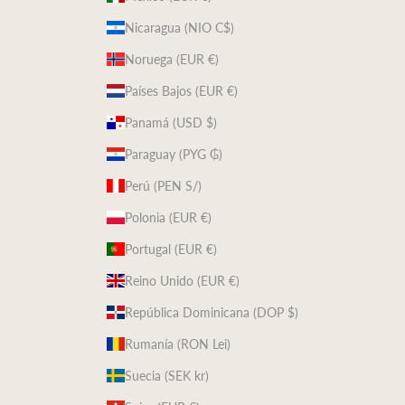
Nicaragua (NIO C$)
Noruega (EUR €)
Países Bajos (EUR €)
Panamá (USD $)
Paraguay (PYG ₲)
Perú (PEN S/)
Polonia (EUR €)
Portugal (EUR €)
Reino Unido (EUR €)
República Dominicana (DOP $)
Rumanía (RON Lei)
Suecia (SEK kr)