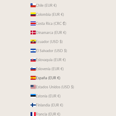
Chile (EUR €)
Colombia (EUR €)
Costa Rica (CRC ₡)
Dinamarca (EUR €)
Ecuador (USD $)
El Salvador (USD $)
Eslovaquia (EUR €)
Eslovenia (EUR €)
España (EUR €)
Estados Unidos (USD $)
Estonia (EUR €)
Finlandia (EUR €)
Francia (EUR €)