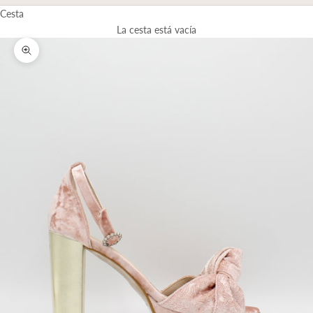
Cesta
La cesta está vacía
Zoom