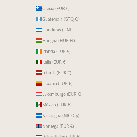
Grecia (EUR €)
Guatemala (GTQ Q)
Honduras (HNL L)
Hungría (HUF Ft)
Irlanda (EUR €)
Italia (EUR €)
Letonia (EUR €)
Lituania (EUR €)
Luxemburgo (EUR €)
México (EUR €)
Nicaragua (NIO C$)
Noruega (EUR €)
Países Bajos (EUR €)