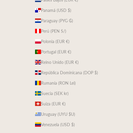
Panamá (USD $)
Paraguay (PYG ₲)
Perú (PEN S/)
Polonia (EUR €)
Portugal (EUR €)
Reino Unido (EUR €)
República Dominicana (DOP $)
Rumanía (RON Lei)
Suecia (SEK kr)
Suiza (EUR €)
Uruguay (UYU $U)
Venezuela (USD $)