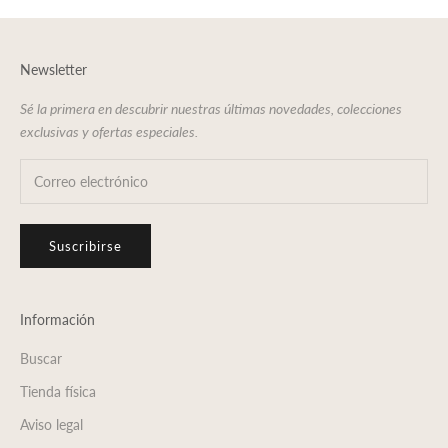
Newsletter
Sé la primera en descubrir nuestras últimas novedades, colecciones
exclusivas y ofertas especiales.
Suscribirse
Información
Buscar
Tienda física
Aviso legal