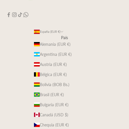
España (EUR €)
País
Alemania (EUR €)
Argentina (EUR €)
Austria (EUR €)
Bélgica (EUR €)
Bolivia (BOB Bs.)
Brasil (EUR €)
Bulgaria (EUR €)
Canadá (USD $)
Chequia (EUR €)