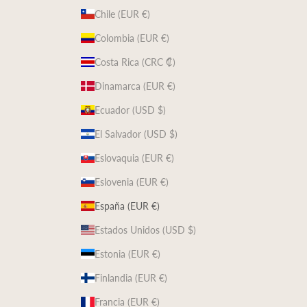
Chile (EUR €)
Colombia (EUR €)
Costa Rica (CRC ₡)
Dinamarca (EUR €)
Ecuador (USD $)
El Salvador (USD $)
Eslovaquia (EUR €)
Eslovenia (EUR €)
España (EUR €)
Estados Unidos (USD $)
Estonia (EUR €)
Finlandia (EUR €)
Francia (EUR €)