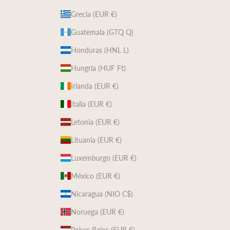
Grecia (EUR €)
Guatemala (GTQ Q)
Honduras (HNL L)
Hungría (HUF Ft)
Irlanda (EUR €)
Italia (EUR €)
Letonia (EUR €)
Lituania (EUR €)
Luxemburgo (EUR €)
México (EUR €)
Nicaragua (NIO C$)
Noruega (EUR €)
Países Bajos (EUR €)