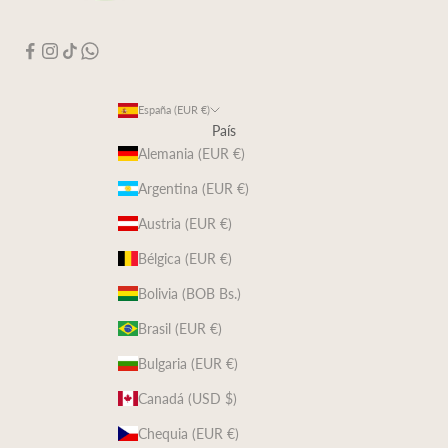
España (EUR €)
País
Alemania (EUR €)
Argentina (EUR €)
Austria (EUR €)
Bélgica (EUR €)
Bolivia (BOB Bs.)
Brasil (EUR €)
Bulgaria (EUR €)
Canadá (USD $)
Chequia (EUR €)