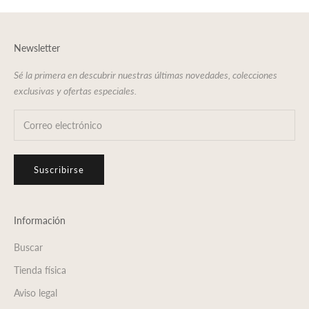
Newsletter
Sé la primera en descubrir nuestras últimas novedades, colecciones
exclusivas y ofertas especiales.
Suscribirse
Información
Buscar
Tienda física
Aviso legal