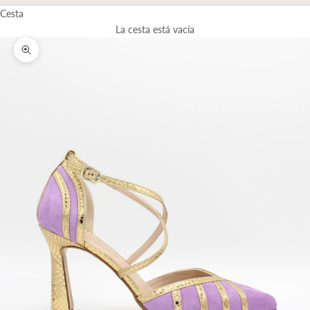
Cesta
La cesta está vacía
Zoom