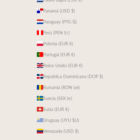
Panamá (USD $)
Paraguay (PYG ₲)
Perú (PEN S/)
Polonia (EUR €)
Portugal (EUR €)
Reino Unido (EUR €)
República Dominicana (DOP $)
Rumanía (RON Lei)
Suecia (SEK kr)
Suiza (EUR €)
Uruguay (UYU $U)
Venezuela (USD $)